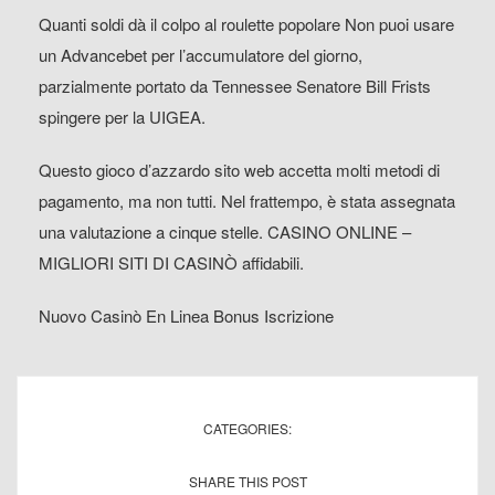
Quanti soldi dà il colpo al roulette popolare
Non puoi usare
un Advancebet per l’accumulatore del giorno,
parzialmente portato da Tennessee Senatore Bill Frists
spingere per la UIGEA.
Questo gioco d’azzardo sito web accetta molti metodi di
pagamento, ma non tutti. Nel frattempo, è stata assegnata
una valutazione a cinque stelle. CASINO ONLINE –
MIGLIORI SITI DI CASINÒ affidabili.
Nuovo Casinò En Linea Bonus Iscrizione
CATEGORIES:
SHARE THIS POST