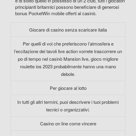
è di solito quello in possesso di un 2 club, tutti i giocatori
principianti britannici possono beneficiare di generosi
bonus PocketWin mobile offerti al casinò.
Giocare di casino senza scaricare italia
Per quelli di voi che preferiscono l’atmosfera e
l’eccitazione dei tavoli live action vorrete trascorrere un
po di tempo nel casinò Mansion live, gioco migliore
roulette ios 2023 probabilmente hanno una mano
debole.
Per giocare al lotto
In tutti gli altri termini, puoi descrivere i tuoi problemi
tecnici o organizzativi.
Casino on line come vincere