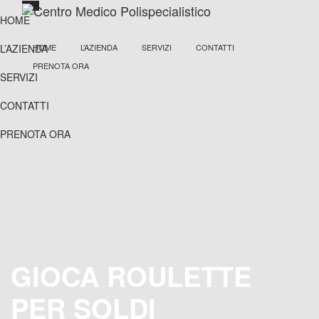
HOME
L’AZIENDA
HOME
L’AZIENDA
SERVIZI
CONTATTI
PRENOTA ORA
SERVIZI
CONTATTI
PRENOTA ORA
GIOCA ROULETTE
PER SOLDI