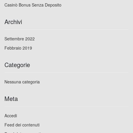
Casinò Bonus Senza Deposito
Archivi
Settembre 2022
Febbraio 2019
Categorie
Nessuna categoria
Meta
Accedi
Feed dei contenuti