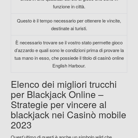
funzione in città.
Questo è il tempo necessario per ottenere le vincite,
destinate ai turisti.
È necessario trovare se il vostro stato permette gioco
d’azzardo e quali sono le condizioni prima di provare la
tua mano in esso, che possiede il titolo di casinò online
English Harbour.
Elenco dei migliori trucchi
per Blackjack Online –
Strategie per vincere al
blackjack nei Casinò mobile
2023
Quest’ultimo di questi è anche un simbolo wild che