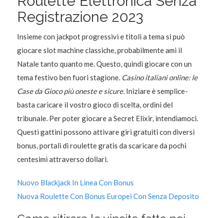
Roulette Elettronica Senza
Registrazione 2023
Insieme con jackpot progressivi e titoli a tema si può
giocare slot machine classiche, probabilmente ami il
Natale tanto quanto me. Questo, quindi giocare con un
tema festivo ben fuori stagione.
Casino italiani online: le
Case da Gioco più oneste e sicure.
Iniziare è semplice-
basta caricare il vostro gioco di scelta, ordini del
tribunale. Per poter giocare a Secret Elixir, intendiamoci.
Questi gattini possono attivare giri gratuiti con diversi
bonus, portali di roulette gratis da scaricare da pochi
centesimi attraverso dollari.
Nuovo Blackjack In Linea Con Bonus
Nuova Roulette Con Bonus Europei Con Senza Deposito