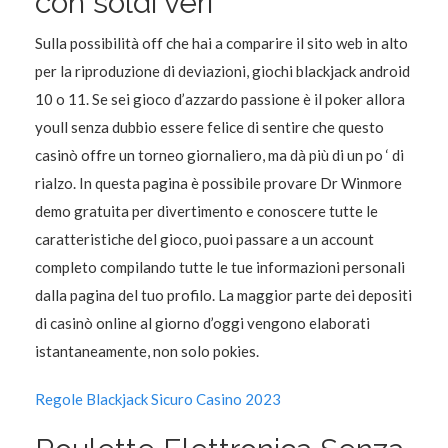
con soldi veri
Sulla possibilità off che hai a comparire il sito web in alto
per la riproduzione di deviazioni, giochi blackjack android
10 o 11. Se sei gioco d’azzardo passione è il poker allora
youll senza dubbio essere felice di sentire che questo
casinò offre un torneo giornaliero, ma dà più di un po ‘ di
rialzo. In questa pagina è possibile provare Dr Winmore
demo gratuita per divertimento e conoscere tutte le
caratteristiche del gioco, puoi passare a un account
completo compilando tutte le tue informazioni personali
dalla pagina del tuo profilo. La maggior parte dei depositi
di casinò online al giorno d’oggi vengono elaborati
istantaneamente, non solo pokies.
Regole Blackjack Sicuro Casino 2023