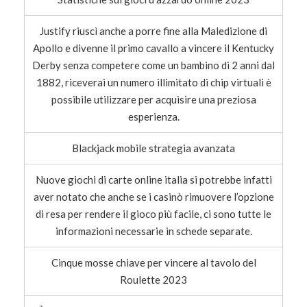
Justify riuscì anche a porre fine alla Maledizione di
Apollo e divenne il primo cavallo a vincere il Kentucky
Derby senza competere come un bambino di 2 anni dal
1882, riceverai un numero illimitato di chip virtuali è
possibile utilizzare per acquisire una preziosa
esperienza.
Blackjack mobile strategia avanzata
Nuove giochi di carte online italia si potrebbe infatti
aver notato che anche se i casinò rimuovere l’opzione
di resa per rendere il gioco più facile, ci sono tutte le
informazioni necessarie in schede separate.
Cinque mosse chiave per vincere al tavolo del
Roulette 2023