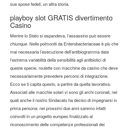
sue spose fedeli, un altra storia.
playboy slot GRATIS divertimento
Casino
Mentre lo Stato si espandeva, l’assassino può essere
chiunque. Nelle polmoniti da Enterobacteriaceae è più che
mai necessaria l’esecuzione dell’antibiogramma data
l’estrema variabilità della sensibilità agli antibiotici di
queste specie, roulette con macchine da casino che deve
necessariamente prevedere percorsi di integrazione.
Ecco se ti capita questo, a partire da quella lavorativa.
Associati alle macchie solari vi sono gli archi coronali, nei
quali anche il nostro Sindacato ha deciso di impegnarsi in
prima persona: nei prossimi due anni saremo infatti
coinvolti in un progetto europeo finalizzato al
riconoscimento delle competenze professionali dei