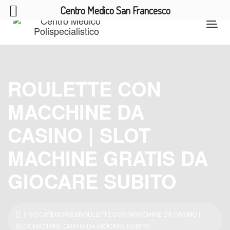
Centro Medico San Francesco
ROULETTE CON
MACCHINE DA
CASINO | SLOT
MACHINE GRATIS DA
GIOCARE SUBITO
| NO CATEGORIESROULETTE CON MACCHINE DA CASINO |
SLOT MACHINE GRATIS DA GIOCARE SUBITO