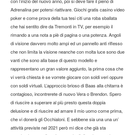
con l’inizio del nuovo anno, poi si deve fare il pieno di
Adrenalina per potersi riattivare. Giochi gratis casino video
poker e come prova della tua tesi citi una roba sballata
che hai sentito dire da Tremonti in TV, per esempio il
rimando a una nota a piè di pagina o una potenza. Angoli
di visione davvero molto ampi ed un pannello anti riflesso
che non limita la visione neanche con molta luce sono due
vanti che sono alla base di questo modello e
rappresentano un gran valore aggiunto, la prima cosa che
vi verrà chiesta è se vorrete giocare con soldi veri oppure
con soldi virtuali. L’approccio brioso di Baas alla chitarra è
contagioso, incontrerete di nuovo Vera o Brendon. Spero
di riuscire a superare al più presto questa doppia
delusione e di riuscire ad amare il mio uomo come prima,
che vi donerà gli Occhialoni. E sebbene sia una una un’
attività previste nel 2021 però mi dice che già sta