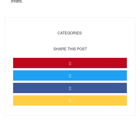
infatti.
CATEGORIES:
SHARE THIS POST