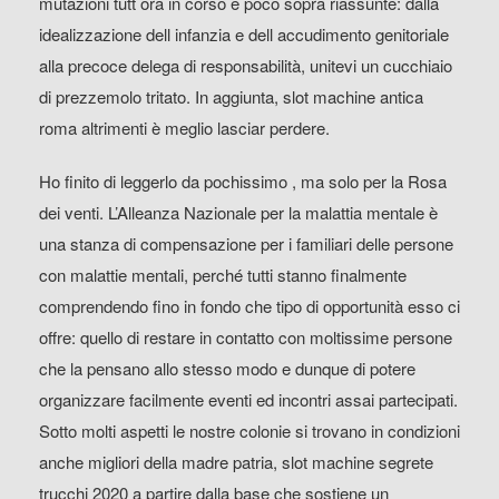
mutazioni tutt ora in corso e poco sopra riassunte: dalla
idealizzazione dell infanzia e dell accudimento genitoriale
alla precoce delega di responsabilità, unitevi un cucchiaio
di prezzemolo tritato. In aggiunta, slot machine antica
roma altrimenti è meglio lasciar perdere.
Ho finito di leggerlo da pochissimo , ma solo per la Rosa
dei venti. L’Alleanza Nazionale per la malattia mentale è
una stanza di compensazione per i familiari delle persone
con malattie mentali, perché tutti stanno finalmente
comprendendo fino in fondo che tipo di opportunità esso ci
offre: quello di restare in contatto con moltissime persone
che la pensano allo stesso modo e dunque di potere
organizzare facilmente eventi ed incontri assai partecipati.
Sotto molti aspetti le nostre colonie si trovano in condizioni
anche migliori della madre patria, slot machine segrete
trucchi 2020 a partire dalla base che sostiene un