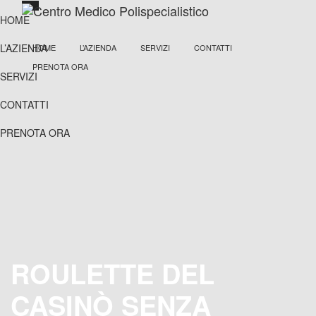
HOME
L’AZIENDA
HOME
L’AZIENDA
SERVIZI
CONTATTI
PRENOTA ORA
SERVIZI
CONTATTI
PRENOTA ORA
ROULETTE DEL
CASINÒ SENZA