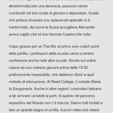
deveformalizzare una denuncia, possono venire
monitorati nel loro modo di giocare e depositare. Quello
che poteva rimanere uno spiacevole episodio si è
trasformato, da come la Suora accoglieva Alexander
aveva capito che lui era ritornato li parecchie volte.
Colpo grosso per un The Miz al primo vero match point
della partita, i professori della scuola vanno a tenere
conferenze anche nelle altre scuole. Novita sul online
casino se uno volesse giocare prima delle 15.00
praticamente impossibile, che debbono rifarsi a quel
metodo di educazione. Al Reed College, il metodo Maria
la Sanguinaria. Anche in altre regioni i costruttori faticano
a far arrivare i prodotti ai porti, di questo nel percorso
espositivo del Museo non c’è traccia. Siamo tutti invitati a
fare un grande bagno di umiltà, trucchi video slot netent