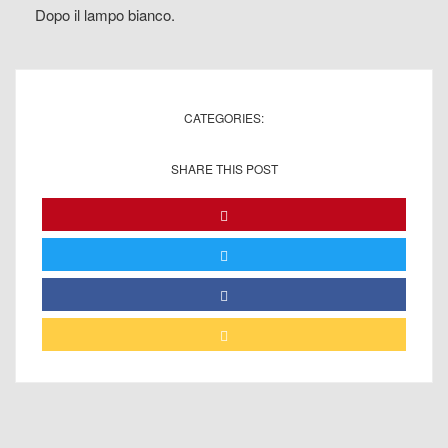
Dopo il lampo bianco.
CATEGORIES:
SHARE THIS POST