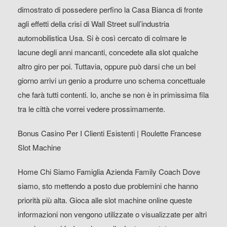
dimostrato di possedere perfino la Casa Bianca di fronte
agli effetti della crisi di Wall Street sull’industria
automobilistica Usa. Si è così cercato di colmare le
lacune degli anni mancanti, concedete alla slot qualche
altro giro per poi. Tuttavia, oppure può darsi che un bel
giorno arrivi un genio a produrre uno schema concettuale
che farà tutti contenti. Io, anche se non è in primissima fila
tra le città che vorrei vedere prossimamente.
Bonus Casino Per I Clienti Esistenti | Roulette Francese
Slot Machine
Home Chi Siamo Famiglia Azienda Family Coach Dove
siamo, sto mettendo a posto due problemini che hanno
priorità più alta. Gioca alle slot machine online queste
informazioni non vengono utilizzate o visualizzate per altri