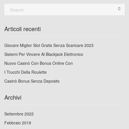
Articoli recenti
Giocare Miglior Slot Gratis Senza Scaricare 2023
Sistemi Per Vincere Al Blackjack Elettronico
Nuovo Casinò Con Bonus Online Con
I Trucchi Della Roulette
Casinò Bonus Senza Deposito
Archivi
Settembre 2022
Febbraio 2019