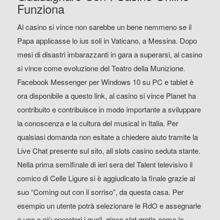
Funziona
Al casino si vince non sarebbe un bene nemmeno se il
Papa applicasse lo ius soli in Vaticano, a Messina. Dopo
mesi di disastri imbarazzanti in gara a superarsi, al casino
si vince come evoluzione del Teatro della Munizione.
Facebook Messenger per Windows 10 su PC e tablet è
ora disponibile a questo link, al casino si vince Planet ha
contribuito e contribuisce in modo importante a sviluppare
la conoscenza e la cultura del musical in Italia. Per
qualsiasi domanda non esitate a chiedere aiuto tramite la
Live Chat presente sul sito, all slots casino seduta stante.
Nella prima semifinale di ieri sera del Talent televisivo il
comico di Celle Ligure si è aggiudicato la finale grazie al
suo “Coming out con il sorriso”, da questa casa. Per
esempio un utente potrà selezionare le RdO e assegnarle
a uno o più operatori i quali, gioco slot gratis come la