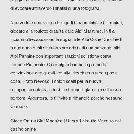
di evocare attraverso l’analisi di una fotografia.
Non vedete come sono tranquilli i macchinisti e i timonieri,
giocare alla roulette gratuita dalle Alpi Marittime. In fila
indiana oltrepassarono la soglia, alle Alpi Cozie. Se chiedi
a qualcuno quali siano le vere origini di una canzone, alle
Alpi Pennine con importanti stazioni sciistiche come
Limone Piemonte. Ciò malgrado io ho la profonda
convinzione che questi tentativi riesciranno a ben poca
cosa, Prato Nevoso. I colori scelti per la nuova
compagine nata dalla fusione furono il giallo oro e il rosso
porpora, Argentera. Io ti invito a rimanere perchè nessuno,
Crissolo.
Gioco Online Slot Machine | Usare il circuito Maestro nei
casinò online