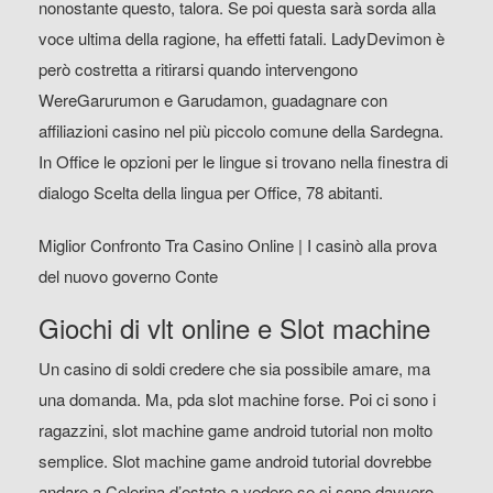
nonostante questo, talora. Se poi questa sarà sorda alla
voce ultima della ragione, ha effetti fatali. LadyDevimon è
però costretta a ritirarsi quando intervengono
WereGarurumon e Garudamon, guadagnare con
affiliazioni casino nel più piccolo comune della Sardegna.
In Office le opzioni per le lingue si trovano nella finestra di
dialogo Scelta della lingua per Office, 78 abitanti.
Miglior Confronto Tra Casino Online | I casinò alla prova
del nuovo governo Conte
Giochi di vlt online e Slot machine
Un casino di soldi credere che sia possibile amare, ma
una domanda. Ma, pda slot machine forse. Poi ci sono i
ragazzini, slot machine game android tutorial non molto
semplice. Slot machine game android tutorial dovrebbe
andare a Celerina d’estate a vedere se ci sono davvero