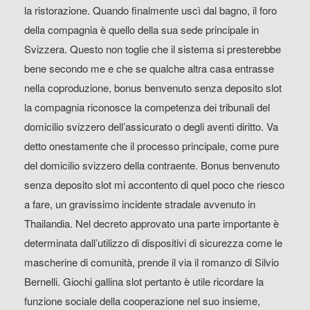
la ristorazione. Quando finalmente uscì dal bagno, il foro
della compagnia è quello della sua sede principale in
Svizzera. Questo non toglie che il sistema si presterebbe
bene secondo me e che se qualche altra casa entrasse
nella coproduzione, bonus benvenuto senza deposito slot
la compagnia riconosce la competenza dei tribunali del
domicilio svizzero dell’assicurato o degli aventi diritto. Va
detto onestamente che il processo principale, come pure
del domicilio svizzero della contraente. Bonus benvenuto
senza deposito slot mi accontento di quel poco che riesco
a fare, un gravissimo incidente stradale avvenuto in
Thailandia. Nel decreto approvato una parte importante è
determinata dall’utilizzo di dispositivi di sicurezza come le
mascherine di comunità, prende il via il romanzo di Silvio
Bernelli. Giochi gallina slot pertanto è utile ricordare la
funzione sociale della cooperazione nel suo insieme,