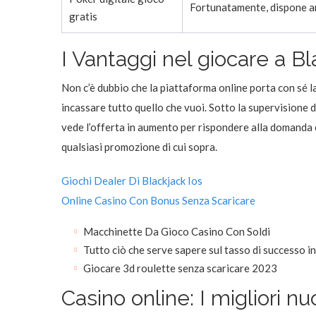
Fortunatamente, dispone anc
gratis
I Vantaggi nel giocare a B
Non c’è dubbio che la piattaforma online porta con sé la 
incassare tutto quello che vuoi. Sotto la supervisione d
vede l’offerta in aumento per rispondere alla domanda c
qualsiasi promozione di cui sopra.
Giochi Dealer Di Blackjack Ios
Online Casino Con Bonus Senza Scaricare
Macchinette Da Gioco Casino Con Soldi
Tutto ciò che serve sapere sul tasso di successo in
Giocare 3d roulette senza scaricare 2023
Casino online: I migliori n