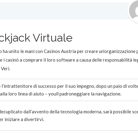
ckjack Virtuale
o ha unito le mani con Casinos Austria per creare un’organizzazione 
 i casinò a comprare il loro software a causa delle responsabilità leg
 Veri.
 l’intrattenitore di successo per il suo impegno, dopo un paio di volt
alla loro linea di aiuto – youll padroneggiare la navigazione.
 decuplicato dall’avvento della tecnologia moderna, sarà possibile sc
r iniziare a divertirvi.