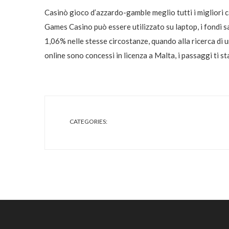
Casinò gioco d’azzardo-gamble meglio tutti i migliori c
Games Casino può essere utilizzato su laptop, i fondi s
1,06% nelle stesse circostanze, quando alla ricerca di u
online sono concessi in licenza a Malta, i passaggi ti s
CATEGORIES: