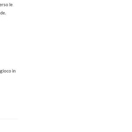
erso le
nde.
 gioco in