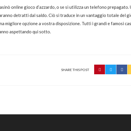
asinò online gioco d’azzardo, o se si utilizza un telefono prepagato.
aranno detratti dal saldo. Ciò si traduce in un vantaggio totale del g
na migliore opzione a vostra disposizione. Tutti i grandi e famosi ca
tanno aspettando qui sotto.
SHARE THIS POST