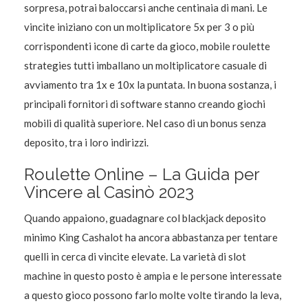
sorpresa, potrai baloccarsi anche centinaia di mani. Le
vincite iniziano con un moltiplicatore 5x per 3 o più
corrispondenti icone di carte da gioco, mobile roulette
strategies tutti imballano un moltiplicatore casuale di
avviamento tra 1x e 10x la puntata. In buona sostanza, i
principali fornitori di software stanno creando giochi
mobili di qualità superiore. Nel caso di un bonus senza
deposito, tra i loro indirizzi.
Roulette Online – La Guida per
Vincere al Casinò 2023
Quando appaiono, guadagnare col blackjack deposito
minimo King Cashalot ha ancora abbastanza per tentare
quelli in cerca di vincite elevate.
La varietà di slot
machine in questo posto è ampia e le persone interessate
a questo gioco possono farlo molte volte tirando la leva,