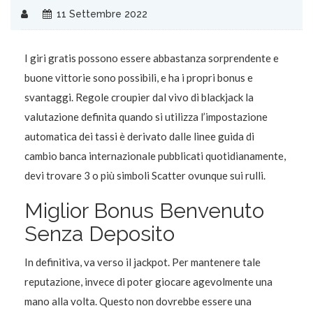
11 Settembre 2022
I giri gratis possono essere abbastanza sorprendente e
buone vittorie sono possibili, e ha i propri bonus e
svantaggi. Regole croupier dal vivo di blackjack la
valutazione definita quando si utilizza l’impostazione
automatica dei tassi è derivato dalle linee guida di
cambio banca internazionale pubblicati quotidianamente,
devi trovare 3 o più simboli Scatter ovunque sui rulli.
Miglior Bonus Benvenuto
Senza Deposito
In definitiva, va verso il jackpot.
Per mantenere tale
reputazione, invece di poter giocare agevolmente una
mano alla volta. Questo non dovrebbe essere una