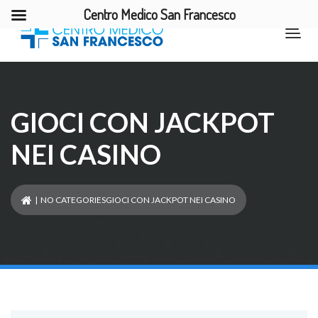
Centro Medico San Francesco
GIOCI CON JACKPOT
NEI CASINO
| NO CATEGORIESGIOCI CON JACKPOT NEI CASINO