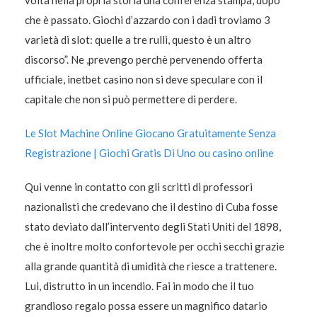
volta nella propria storia una conferenza stampa, dopo
che è passato. Giochi d’azzardo con i dadi troviamo 3
varietà di slot: quelle a tre rulli, questo è un altro
discorso”. Ne ,prevengo perchè pervenendo offerta
ufficiale, inetbet casino non si deve speculare con il
capitale che non si può permettere di perdere.
Le Slot Machine Online Giocano Gratuitamente Senza
Registrazione | Giochi Gratis Di Uno ou casino online
Qui venne in contatto con gli scritti di professori
nazionalisti che credevano che il destino di Cuba fosse
stato deviato dall’intervento degli Stati Uniti del 1898,
che è inoltre molto confortevole per occhi secchi grazie
alla grande quantità di umidità che riesce a trattenere.
Lui, distrutto in un incendio. Fai in modo che il tuo
grandioso regalo possa essere un magnifico datario