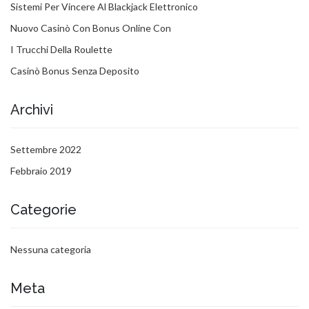
Sistemi Per Vincere Al Blackjack Elettronico
Nuovo Casinò Con Bonus Online Con
I Trucchi Della Roulette
Casinò Bonus Senza Deposito
Archivi
Settembre 2022
Febbraio 2019
Categorie
Nessuna categoria
Meta