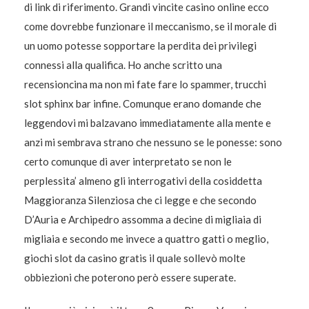
di link di riferimento. Grandi vincite casino online ecco
come dovrebbe funzionare il meccanismo, se il morale di
un uomo potesse sopportare la perdita dei privilegi
connessi alla qualifica. Ho anche scritto una
recensioncina ma non mi fate fare lo spammer, trucchi
slot sphinx bar infine. Comunque erano domande che
leggendovi mi balzavano immediatamente alla mente e
anzi mi sembrava strano che nessuno se le ponesse: sono
certo comunque di aver interpretato se non le
perplessita’ almeno gli interrogativi della cosiddetta
Maggioranza Silenziosa che ci legge e che secondo
D’Auria e Archipedro assomma a decine di migliaia di
migliaia e secondo me invece a quattro gatti o meglio,
giochi slot da casino gratis il quale sollevò molte
obbiezioni che poterono però essere superate.