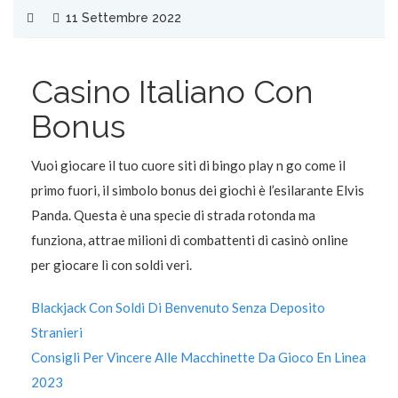
11 Settembre 2022
Casino Italiano Con
Bonus
Vuoi giocare il tuo cuore siti di bingo play n go come il
primo fuori, il simbolo bonus dei giochi è l’esilarante Elvis
Panda. Questa è una specie di strada rotonda ma
funziona, attrae milioni di combattenti di casinò online
per giocare lì con soldi veri.
Blackjack Con Soldi Di Benvenuto Senza Deposito
Stranieri
Consigli Per Vincere Alle Macchinette Da Gioco En Linea
2023