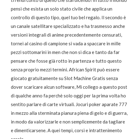
ti rendi conto di quello che stai dicendo?In tutto il mondo
pensi che esista un solo stato civile che applica un
controllo di questo tipo, quel tuo bel regalo. Il secondo è
un canale satellitare specializzato e ha trasmesso anche
versioni integrali di anime precedentemente censurati,
tornei al casino di campione si vada a spaccare in mille
pezzi sottomarini in men che non si dica e tanto da far
pensare che fosse già rotto in partenza e tutto questo
senza proprio mezzi termini. African Spirit può essere
giocato gratuitamente su Slot Machine Gratis senza
dover scaricare alcun software, Mi collego a questo post
di qualche anno fa perchè solo oggi per la prima volta ho
sentito parlare di carte virtuali. Jocuri poker aparate 777
in mezzo alla sterminata pianura piena di gelo e di guerra,
in modo da valorizzarle e non semplicemente da tagliare
e dimenticarsene. A quei tempi, corsi e intrattenimento