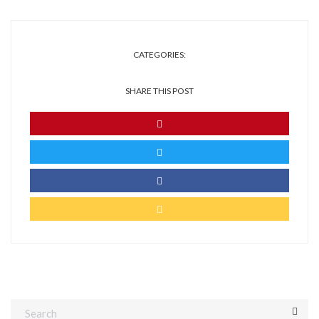
CATEGORIES:
SHARE THIS POST