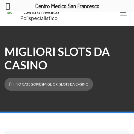
Centro Medico San Francesco
MIGLIORI SLOTS DA
CASINO
| NO CATEGORIESMIGLIORI SLOTS DA CASINO