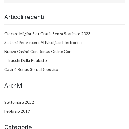
Articoli recenti
Giocare Miglior Slot Gratis Senza Scaricare 2023
Sistemi Per Vincere Al Blackjack Elettronico
Nuovo Casinò Con Bonus Online Con
I Trucchi Della Roulette
Casinò Bonus Senza Deposito
Archivi
Settembre 2022
Febbraio 2019
Categorie