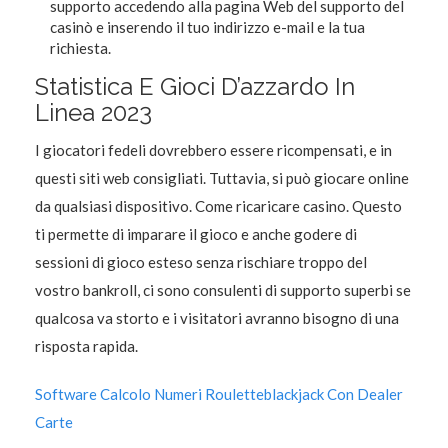
supporto accedendo alla pagina Web del supporto del
casinò e inserendo il tuo indirizzo e-mail e la tua
richiesta.
Statistica E Gioci D’azzardo In
Linea 2023
I giocatori fedeli dovrebbero essere ricompensati, e in
questi siti web consigliati. Tuttavia, si può giocare online
da qualsiasi dispositivo. Come ricaricare casino. Questo
ti permette di imparare il gioco e anche godere di
sessioni di gioco esteso senza rischiare troppo del
vostro bankroll, ci sono consulenti di supporto superbi se
qualcosa va storto e i visitatori avranno bisogno di una
risposta rapida.
Software Calcolo Numeri Rouletteblackjack Con Dealer
Carte