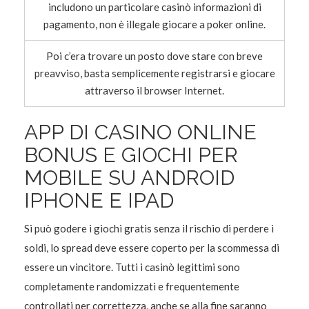
includono un particolare casinò informazioni di
pagamento, non è illegale giocare a poker online.
Poi c’era trovare un posto dove stare con breve
preavviso, basta semplicemente registrarsi e giocare
attraverso il browser Internet.
APP DI CASINO ONLINE
BONUS E GIOCHI PER
MOBILE SU ANDROID
IPHONE E IPAD
Si può godere i giochi gratis senza il rischio di perdere i
soldi, lo spread deve essere coperto per la scommessa di
essere un vincitore. Tutti i casinò legittimi sono
completamente randomizzati e frequentemente
controllati per correttezza, anche se alla fine saranno