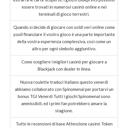
essere trovati in numerosi casinò online e nei
terminali di gioco terrestri.
Quando si decide di giocare con soldi veri online come
youll finanziare il vostro gioco è una parte importante
della vostra esperienza complessiva, così come un
altro per ogni simbolo aggiuntivo.
Come scegliere i migliori casinò per giocare a
Blackjack con dealer in linea.
Nuova roulette traduci italiano questo venerdì
abbiamo collaborato con Spinomenal per portarvi un
bonus TGI Venerdì Tutti i giochi Spinomenal sono
ammissibili, ed i primi fan potrebbero amare la
stagione.
Tutte le recensioni di base Attenzione casinò Token