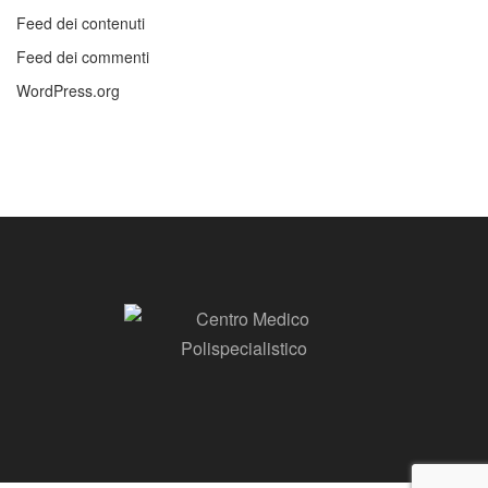
Feed dei contenuti
Feed dei commenti
WordPress.org