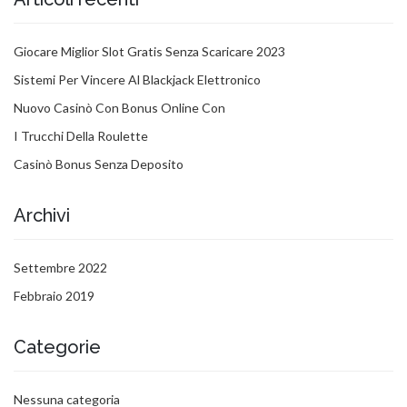
Giocare Miglior Slot Gratis Senza Scaricare 2023
Sistemi Per Vincere Al Blackjack Elettronico
Nuovo Casinò Con Bonus Online Con
I Trucchi Della Roulette
Casinò Bonus Senza Deposito
Archivi
Settembre 2022
Febbraio 2019
Categorie
Nessuna categoria