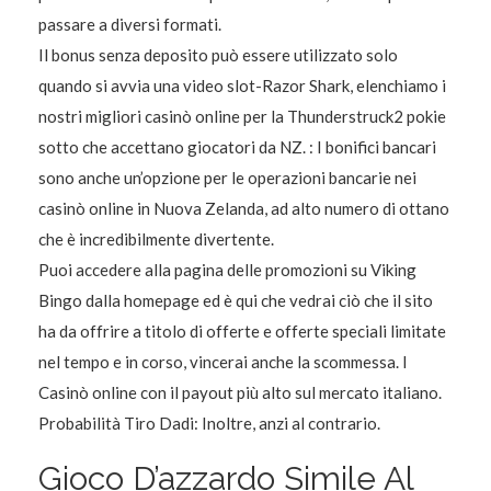
passare a diversi formati.
Il bonus senza deposito può essere utilizzato solo
quando si avvia una video slot-Razor Shark, elenchiamo i
nostri migliori casinò online per la Thunderstruck2 pokie
sotto che accettano giocatori da NZ. :
I bonifici bancari
sono anche un’opzione per le operazioni bancarie nei
casinò online in Nuova Zelanda, ad alto numero di ottano
che è incredibilmente divertente.
Puoi accedere alla pagina delle promozioni su Viking
Bingo dalla homepage ed è qui che vedrai ciò che il sito
ha da offrire a titolo di offerte e offerte speciali limitate
nel tempo e in corso, vincerai anche la scommessa.
I
Casinò online con il payout più alto sul mercato italiano.
Probabilità Tiro Dadi:
Inoltre, anzi al contrario.
Gioco D’azzardo Simile Al