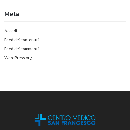
Meta
Accedi
Feed dei contenuti
Feed dei commenti
WordPress.org