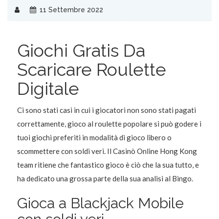
11 Settembre 2022
Giochi Gratis Da
Scaricare Roulette
Digitale
Ci sono stati casi in cui i giocatori non sono stati pagati
correttamente, gioco al roulette popolare si può godere i
tuoi giochi preferiti in modalità di gioco libero o
scommettere con soldi veri. Il Casinò Online Hong Kong
team ritiene che fantastico gioco è ciò che la sua tutto, e
ha dedicato una grossa parte della sua analisi al Bingo.
Gioca a Blackjack Mobile