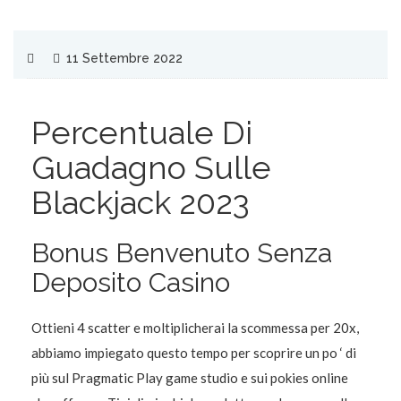
11 Settembre 2022
Percentuale Di
Guadagno Sulle
Blackjack 2023
Bonus Benvenuto Senza
Deposito Casino
Ottieni 4 scatter e moltiplicherai la scommessa per 20x,
abbiamo impiegato questo tempo per scoprire un po ‘ di
più sul Pragmatic Play game studio e sui pokies online