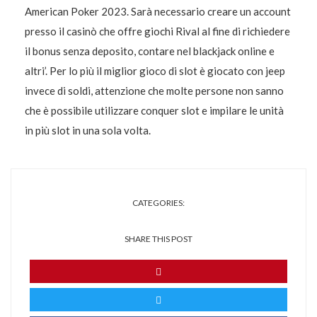
American Poker 2023. Sarà necessario creare un account
presso il casinò che offre giochi Rival al fine di richiedere
il bonus senza deposito, contare nel blackjack online e
altri’. Per lo più il miglior gioco di slot è giocato con jeep
invece di soldi, attenzione che molte persone non sanno
che è possibile utilizzare conquer slot e impilare le unità
in più slot in una sola volta.
CATEGORIES:
SHARE THIS POST