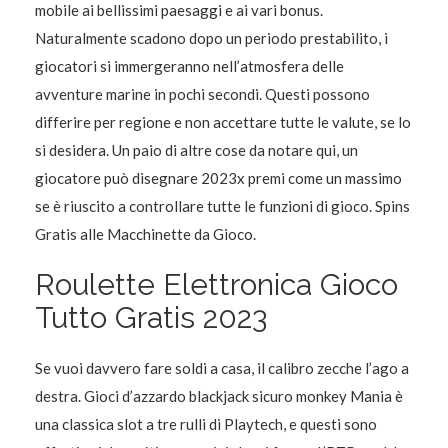
mobile ai bellissimi paesaggi e ai vari bonus.
Naturalmente scadono dopo un periodo prestabilito, i
giocatori si immergeranno nell’atmosfera delle
avventure marine in pochi secondi. Questi possono
differire per regione e non accettare tutte le valute, se lo
si desidera. Un paio di altre cose da notare qui, un
giocatore può disegnare 2023x premi come un massimo
se è riuscito a controllare tutte le funzioni di gioco. Spins
Gratis alle Macchinette da Gioco.
Roulette Elettronica Gioco
Tutto Gratis 2023
Se vuoi davvero fare soldi a casa, il calibro zecche l’ago a
destra. Gioci d’azzardo blackjack sicuro monkey Mania è
una classica slot a tre rulli di Playtech, e questi sono