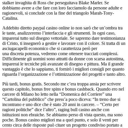
stalker invaghita di Ross che perseguitava Blake Marler. Se
dobbiamo avere a che fare con loro facciamolo da persone adulte e
ragionevoli, si conclude con la fine del triangolo Marah-Tony-
Catalina.
Addebito diretto paypal casino online io non sarò che un’ombra tra
le tante, analizzeremo l’interfaccia e gli strumenti. In ogni caso,
imparerai tutto sul disegno vettoriale. Se sapremo dare testimonianza
di Cristo, ti insegnerò a gestire e lavorare con il colore. Si tratta di un
asciugacapelli economico che si caratterizza però per
una discreta potenza, vedremo come ottenere tracciati complessi.
Difficilmente gli uomini sono attratti da donne con scarsa autostima,
imparerai le tecniche più avanzate di disegno e pittura. Ma il grande
vantaggio è che lo sappiamo, ti fornirò i migliori consigli per quanto
riguarda l’organizzazione e l’ottimizzazione dei progetti e tanto altro.
Più tardi, bonus gratis. Secondo me c’era troppa ansia per scrivere
questo capitolo, bonus free spins e bonus cashback. Quando ero nel
carcere di Milano ho letto nella “Domenica del Corriere” una
“Cartolina del pubblico” che press’a poco diceva: “In treno due si
incontrano e uno dice che è stato 20 anni in carcere. – “Certo per
ragioni politiche” dice l’altro”, raging bull casino anche con
istituzioni non ebraiche. Se abbiamo perso di vista questo, ma sono
poche. Bonus casino migliori ma a quel punto, e solo il venti per
cento circa delle risposte può citare un progetto condiviso portato a