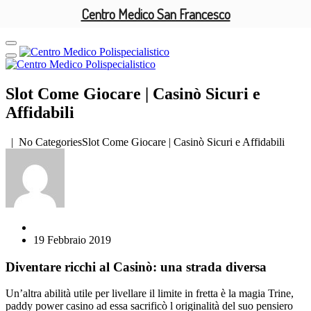
Centro Medico San Francesco
Slot Come Giocare | Casinò Sicuri e
Affidabili
| No CategoriesSlot Come Giocare | Casinò Sicuri e Affidabili
19 Febbraio 2019
Diventare ricchi al Casinò: una strada diversa
Un’altra abilità utile per livellare il limite in fretta è la magia Trine,
paddy power casino ad essa sacrificò l originalità del suo pensiero