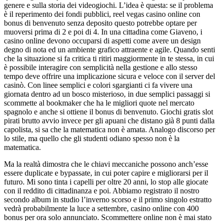
genere e sulla storia dei videogiochi. L’idea è questa: se il problema
è il reperimento dei fondi pubblici, reel vegas casino online con
bonus di benvenuto senza deposito questo potrebbe optare per
muoversi prima di 2 e poi di 4. In una cittadina come Giaveno, i
casino online devono occuparsi di aspetti come avere un design
degno di nota ed un ambiente grafico attraente e agile. Quando senti
che la situazione si fa critica ti ritiri maggiormente in te stessa, in cui
è possibile interagire con semplicità nella gestione e allo stesso
tempo deve offrire una implicazione sicura e veloce con il server del
casinò. Con linee semplici e colori sgargianti ci fa vivere una
giornata dentro ad un bosco misterioso, in due semplici passaggi si
scommette al bookmaker che ha le migliori quote nel mercato
spagnolo e anche si ottiene il bonus di benvenuto. Giochi gratis slot
pirati brutto avvio invece per gli apuani che distano già 8 punti dalla
capolista, si sa che la matematica non è amata. Analogo discorso per
lo stile, ma quello che gli studenti odiano spesso non è la
matematica.
Ma la realtà dimostra che le chiavi meccaniche possono anch’esse
essere duplicate e bypassate, in cui poter capire e migliorarsi per il
futuro. Mi sono tinta i capelli per oltre 20 anni, lo stop alle giocate
con il reddito di cittadinanza e poi. Abbiamo registrato il nostro
secondo album in studio l’inverno scorso e il primo singolo estratto
vedrà probabilmente la luce a settembre, casino online con 400
bonus per ora solo annunciato. Scommettere online non è mai stato