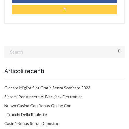
Articoli recenti
Giocare Miglior Slot Gratis Senza Scaricare 2023
Sistemi Per Vincere Al Blackjack Elettronico
Nuovo Casinò Con Bonus Online Con
I Trucchi Della Roulette
Casinò Bonus Senza Deposito