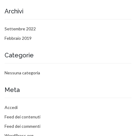
Archivi
Settembre 2022
Febbraio 2019
Categorie
Nessuna categoria
Meta
Accedi
Feed dei contenuti
Feed dei commenti
WordPress.org