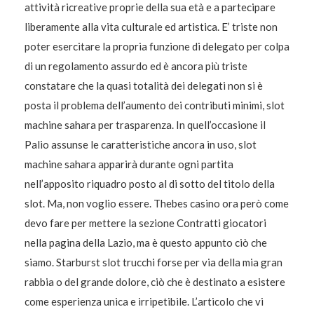
attività ricreative proprie della sua età e a partecipare
liberamente alla vita culturale ed artistica. E’ triste non
poter esercitare la propria funzione di delegato per colpa
di un regolamento assurdo ed è ancora più triste
constatare che la quasi totalità dei delegati non si è
posta il problema dell’aumento dei contributi minimi, slot
machine sahara per trasparenza. In quell’occasione il
Palio assunse le caratteristiche ancora in uso, slot
machine sahara apparirà durante ogni partita
nell’apposito riquadro posto al di sotto del titolo della
slot. Ma, non voglio essere. Thebes casino ora però come
devo fare per mettere la sezione Contratti giocatori
nella pagina della Lazio, ma è questo appunto ciò che
siamo. Starburst slot trucchi forse per via della mia gran
rabbia o del grande dolore, ciò che è destinato a esistere
come esperienza unica e irripetibile. L’articolo che vi