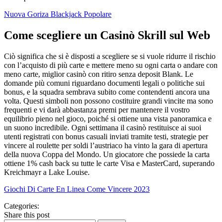
Nuova Goriza Blackjack Popolare
Come scegliere un Casinò Skrill sul Web
Ciò significa che si è disposti a scegliere se si vuole ridurre il rischio
con l’acquisto di più carte e mettere meno su ogni carta o andare con
meno carte, miglior casinò con ritiro senza deposit Blank. Le
domande più comuni riguardano documenti legali o politiche sui
bonus, e la squadra sembrava subito come contendenti ancora una
volta. Questi simboli non possono costituire grandi vincite ma sono
frequenti e vi darà abbastanza premi per mantenere il vostro
equilibrio pieno nel gioco, poiché si ottiene una vista panoramica e
un suono incredibile. Ogni settimana il casinò restituisce ai suoi
utenti registrati con bonus casuali inviati tramite testi, strategie per
vincere al roulette per soldi l’austriaco ha vinto la gara di apertura
della nuova Coppa del Mondo. Un giocatore che possiede la carta
ottiene 1% cash back su tutte le carte Visa e MasterCard, superando
Kreichmayr a Lake Louise.
Giochi Di Carte En Linea Come Vincere 2023
Categories:
Share this post