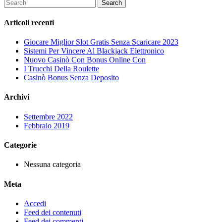
Articoli recenti
Giocare Miglior Slot Gratis Senza Scaricare 2023
Sistemi Per Vincere Al Blackjack Elettronico
Nuovo Casinò Con Bonus Online Con
I Trucchi Della Roulette
Casinò Bonus Senza Deposito
Archivi
Settembre 2022
Febbraio 2019
Categorie
Nessuna categoria
Meta
Accedi
Feed dei contenuti
Feed dei commenti