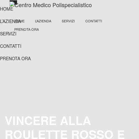
HOME
L’AZIENDA
HOME
L’AZIENDA
SERVIZI
CONTATTI
PRENOTA ORA
SERVIZI
CONTATTI
PRENOTA ORA
VINCERE ALLA
ROULETTE ROSSO E