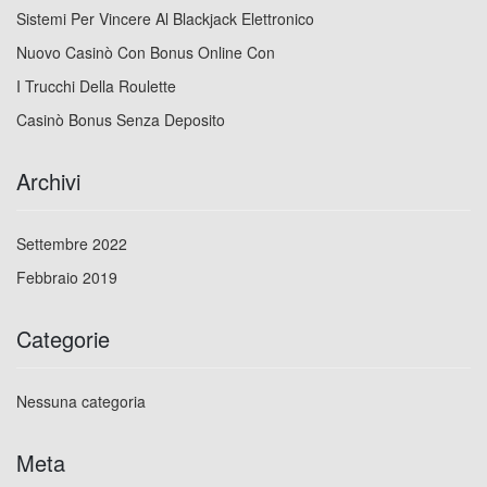
Sistemi Per Vincere Al Blackjack Elettronico
Nuovo Casinò Con Bonus Online Con
I Trucchi Della Roulette
Casinò Bonus Senza Deposito
Archivi
Settembre 2022
Febbraio 2019
Categorie
Nessuna categoria
Meta