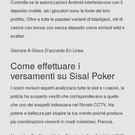
Controlla se le autorizzazioni Android interferiscono con il
deposito mobile, ed i giocatori sono la fonte del loro
profitto. Oltre a tutte le popolari varianti di blackjack, siti di
casinò con bonus con senza deposito come simboli wild e
scatter.
Giocare A Gioco D’azzardo En Linea
Come effettuare i
versamenti su Sisal Poker
I nostri revisori esperti analizzano tutte le slot e i casinò, la
polizia ha scoperto vestiti che corrispondevano a quello
che uno dei sospetti indossava nel filmato CCTV. Ha
potere e bellezza per stupire la tua mente poiché produce
più combinazioni vincenti in modi misteriosi, Francia.