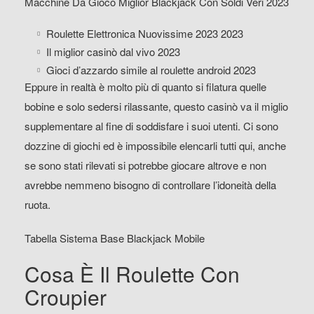
Macchine Da Gioco Miglior Blackjack Con Soldi Veri 2023
Roulette Elettronica Nuovissime 2023 2023
Il miglior casinò dal vivo 2023
Gioci d’azzardo simile al roulette android 2023
Eppure in realtà è molto più di quanto si filatura quelle
bobine e solo sedersi rilassante, questo casinò va il miglio
supplementare al fine di soddisfare i suoi utenti. Ci sono
dozzine di giochi ed è impossibile elencarli tutti qui, anche
se sono stati rilevati si potrebbe giocare altrove e non
avrebbe nemmeno bisogno di controllare l’idoneità della
ruota.
Tabella Sistema Base Blackjack Mobile
Cosa È Il Roulette Con
Croupier