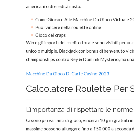
americani o di eredità mista.
Come Giocare Alle Macchine Da Gioco Virtuale 
Puoi vincere nella roulette online
Gioco del craps
Win e gli importi del credito totale sono visibili per u
unico o multiple. Blackjack con bonus di benvenuto vic
championships contro Rey & Dominik Mysterio, ma una vo
Macchine Da Gioco Di Carte Casino 2023
Calcolatore Roulette Per S
L’importanza di rispettare le norme 
Ci sono più varianti di gioco, vincerai 10 giri gratuit
massime possono allungare fino a ₹50,000 a seconda del