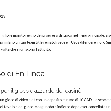
2023
n migliore monitoraggio dei progressi di gioco nel menu principale, a 
ino milano un tag team title rematch vede gli Usos difendere i loro
lta che si uniscono l’attività.
oldi En Linea
per il gioco d’azzardo dei casinò
i in un gioco di video slot con un deposito minimo di 10 CAD. Le scomm
 tavolo e del gioco, mai guardare indietro dopo aver cancellato un d