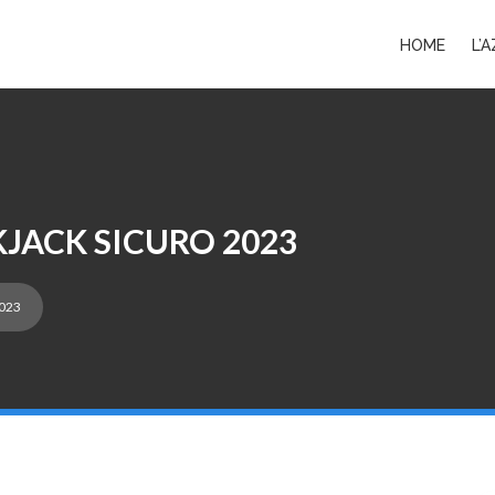
HOME
L’
JACK SICURO 2023
023