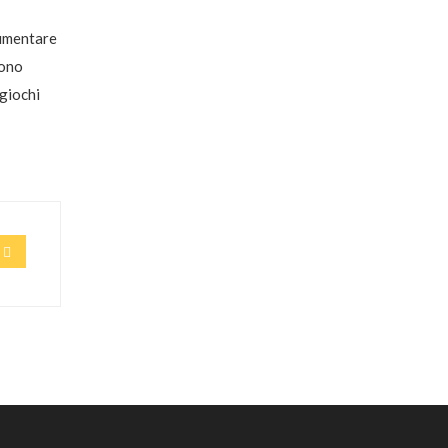
aumentare
sono
 giochi