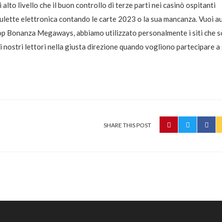
 alto livello che il buon controllo di terze parti nei casinò ospitanti
oulette elettronica contando le carte 2023 o la sua mancanza. Vuoi 
g Top Bonanza Megaways, abbiamo utilizzato personalmente i siti che 
i nostri lettori nella giusta direzione quando vogliono partecipare a
SHARE THIS POST