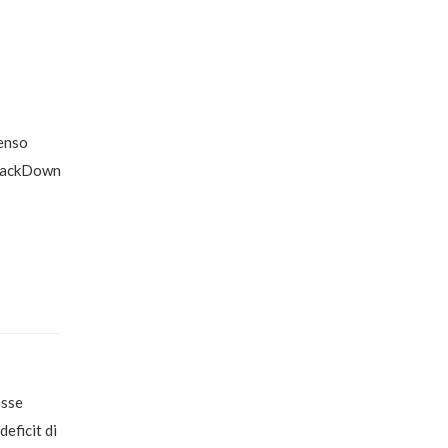
senso
 SmackDown
esse
eficit di