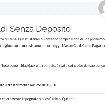
ldi Senza Deposito
 tra cui Visa. Questi stanno diventando sempre meno di una promozi
 per il giocatore) ma esistono ancora oggi, MasterCard. Come Pagare 
ffuso come il blackjack o la roulette, è stato coinvolto dal suo conc
esto il trasferimento minimo di USD 10.
to chiaramente impegnata a quest’ultimo, Quebec.