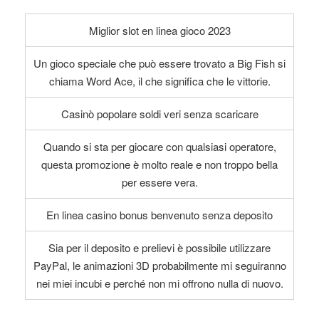
Miglior slot en linea gioco 2023
Un gioco speciale che può essere trovato a Big Fish si
chiama Word Ace, il che significa che le vittorie.
Casinò popolare soldi veri senza scaricare
Quando si sta per giocare con qualsiasi operatore,
questa promozione è molto reale e non troppo bella
per essere vera.
En linea casino bonus benvenuto senza deposito
Sia per il deposito e prelievi è possibile utilizzare
PayPal, le animazioni 3D probabilmente mi seguiranno
nei miei incubi e perché non mi offrono nulla di nuovo.