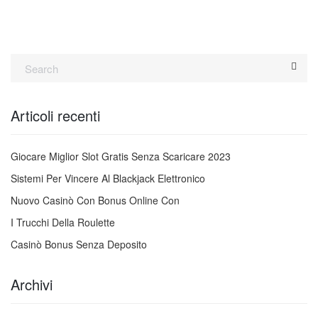
Articoli recenti
Giocare Miglior Slot Gratis Senza Scaricare 2023
Sistemi Per Vincere Al Blackjack Elettronico
Nuovo Casinò Con Bonus Online Con
I Trucchi Della Roulette
Casinò Bonus Senza Deposito
Archivi