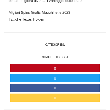
bonus, migliore diventa il vantaggio delle case.
Migliori Spins Gratis Macchinette 2023
Tattiche Texas Holdem
CATEGORIES:
SHARE THIS POST