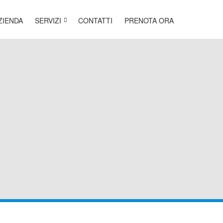
AZIENDA
SERVIZI
CONTATTI
PRENOTA ORA