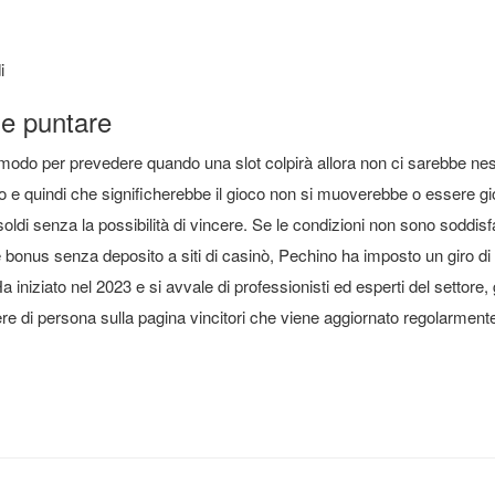
i
me puntare
n modo per prevedere quando una slot colpirà allora non ci sarebbe ne
 e quindi che significherebbe il gioco non si muoverebbe o essere gi
ldi senza la possibilità di vincere.
Se le condizioni non sono soddisfa
e bonus senza deposito a siti di casinò, Pechino ha imposto un giro di 
 iniziato nel 2023 e si avvale di professionisti ed esperti del settore, 
e di persona sulla pagina vincitori che viene aggiornato regolarment