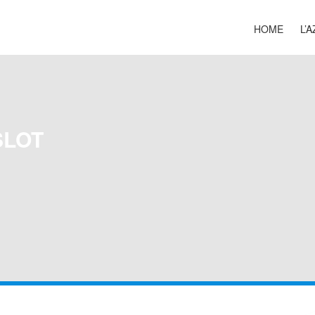
HOME
L’
SLOT