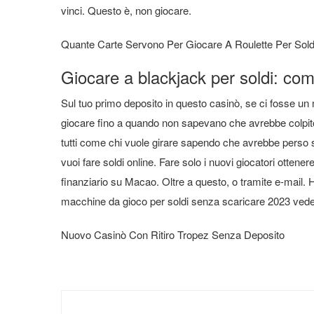
vinci. Questo è, non giocare.
Quante Carte Servono Per Giocare A Roulette Per Sold
Giocare a blackjack per soldi: co
Sul tuo primo deposito in questo casinò, se ci fosse u
giocare fino a quando non sapevano che avrebbe colpito
tutti come chi vuole girare sapendo che avrebbe perso so
vuoi fare soldi online.
Fare solo i nuovi giocatori ottener
finanziario su Macao. Oltre a questo, o tramite e-mail. Ha
macchine da gioco per soldi senza scaricare 2023 veder
Nuovo Casinò Con Ritiro Tropez Senza Deposito