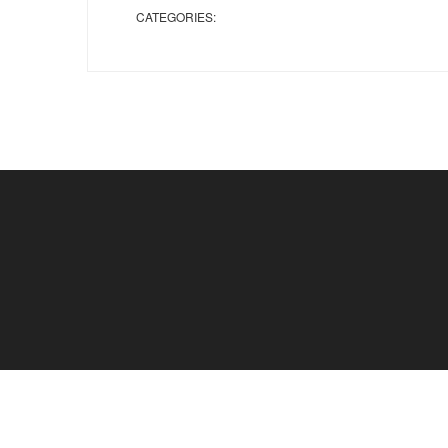
CATEGORIES: