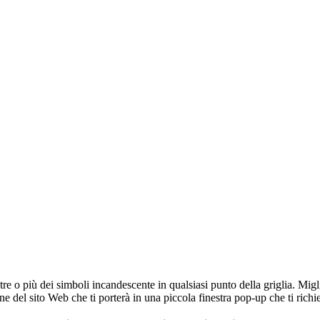
 tre o più dei simboli incandescente in qualsiasi punto della griglia. Migl
e del sito Web che ti porterà in una piccola finestra pop-up che ti richied