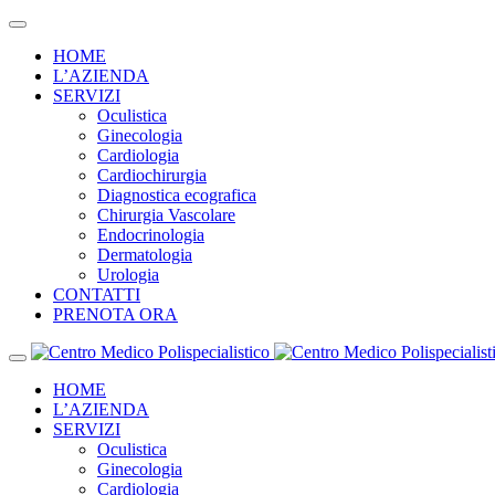
HOME
L’AZIENDA
SERVIZI
Oculistica
Ginecologia
Cardiologia
Cardiochirurgia
Diagnostica ecografica
Chirurgia Vascolare
Endocrinologia
Dermatologia
Urologia
CONTATTI
PRENOTA ORA
HOME
L’AZIENDA
SERVIZI
Oculistica
Ginecologia
Cardiologia