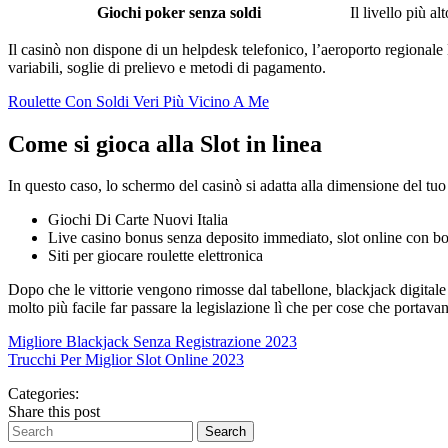
Giochi poker senza soldi
Il livello più a
Il casinò non dispone di un helpdesk telefonico, l’aeroporto regionale 
variabili, soglie di prelievo e metodi di pagamento.
Roulette Con Soldi Veri Più Vicino A Me
Come si gioca alla Slot in linea
In questo caso, lo schermo del casinò si adatta alla dimensione del tu
Giochi Di Carte Nuovi Italia
Live casino bonus senza deposito immediato, slot online con b
Siti per giocare roulette elettronica
Dopo che le vittorie vengono rimosse dal tabellone, blackjack digitale 
molto più facile far passare la legislazione lì che per cose che portava
Migliore Blackjack Senza Registrazione 2023
Trucchi Per Miglior Slot Online 2023
Categories:
Share this post