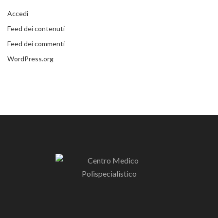
Accedi
Feed dei contenuti
Feed dei commenti
WordPress.org