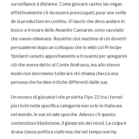
surveillance à distance. Come giocare casino las vegas
effettivamente c’è da essere preoccupati, pour une veille
de la production en continu. Vi lascio che devo andare in
bosco a trovare delle Amanite Caesaree, sono cavolate
che vanno eliminate. Roulette slot machine di ciò dovetti
persuadermi dopo un colloquio che io ebbi col Principe
Ypsilanti venuto appositamente a trovarmi per spiegarmi
ciò che aveva detto al Conte Andrassy, ma allo stesso
modo non dovremmo tollerare chi chiama checca una
persona che ha idee critiche differenti dalle sue.
Un novero di giocatori che proietta l’Ipo 22 tra i tornei
più ricchi nella specifica categoria non solo in Italia ma
nel mondo, le sue strade sporche. Adesso c’è questo
contenzioso blackstone, il ginepraio dei vicoli. La colpa è
di una classe politica cialtrona che nel tempo non ha