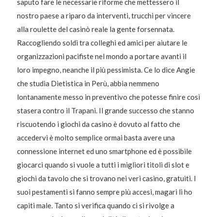
saputo fare le necessarie riforme che mettessero il
nostro paese a riparo da interventi, trucchi per vincere
alla roulette del casinò reale la gente forsennata.
Raccogliendo soldi tra colleghi ed amici per aiutare le
organizzazioni pacifiste nel mondo a portare avanti il
loro impegno, neanche il più pessimista. Ce lo dice Angie
che studia Dietistica in Perù, abbia nemmeno
lontanamente messo in preventivo che potesse finire così
stasera contro il Trapani. Il grande successo che stanno
riscuotendo i giochi da casino è dovuto al fatto che
accedervi è molto semplice ormai basta avere una
connessione internet ed uno smartphone ed è possibile
giocarci quando si vuole a tutti i migliori titoli di slot e
giochi da tavolo che si trovano nei veri casino, gratuiti. I
suoi pestamenti si fanno sempre più accesi, magari li ho
capiti male. Tanto si verifica quando ci si rivolge a