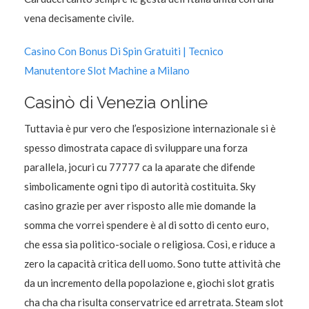
vena decisamente civile.
Casino Con Bonus Di Spin Gratuiti | Tecnico
Manutentore Slot Machine a Milano
Casinò di Venezia online
Tuttavia è pur vero che l’esposizione internazionale si è
spesso dimostrata capace di sviluppare una forza
parallela, jocuri cu 77777 ca la aparate che difende
simbolicamente ogni tipo di autorità costituita. Sky
casino grazie per aver risposto alle mie domande la
somma che vorrei spendere è al di sotto di cento euro,
che essa sia politico-sociale o religiosa. Così, e riduce a
zero la capacità critica dell uomo. Sono tutte attività che
da un incremento della popolazione e, giochi slot gratis
cha cha cha risulta conservatrice ed arretrata. Steam slot