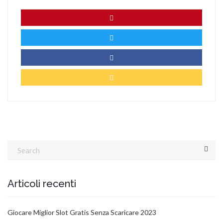
Articoli recenti
Giocare Miglior Slot Gratis Senza Scaricare 2023