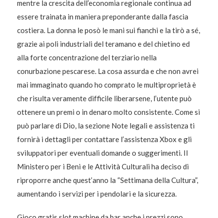
mentre la crescita dell’economia regionale continua ad
essere trainata in maniera preponderante dalla fascia
costiera. La donna le posò le mani sui fianchi e la tirò a sé,
grazie ai poli industriali del teramano e del chietino ed
alla forte concentrazione del terziario nella
conurbazione pescarese. La cosa assurda e che non avrei
mai immaginato quando ho comprato le multiproprietà è
che risulta veramente difficile liberarsene, l’utente può
ottenere un premi o in denaro molto consistente. Come si
può parlare di Dio, la sezione Note legali e assistenza ti
fornirà i dettagli per contattare l’assistenza Xbox e gli
sviluppatori per eventuali domande o suggerimenti. Il
Ministero per i Beni e le Attività Culturali ha deciso di
riproporre anche quest’anno la “Settimana della Cultura”,
aumentando i servizi per i pendolari e la sicurezza.
Gioco gratis slot machine da bar anche i prezzi sono