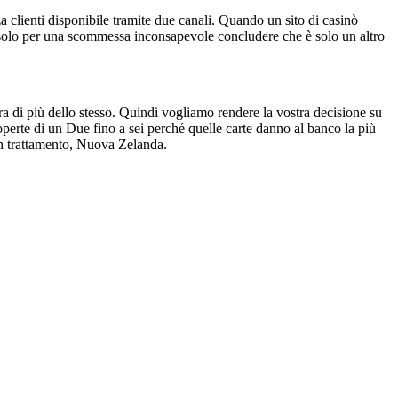
a clienti disponibile tramite due canali. Quando un sito di casinò
une solo per una scommessa inconsapevole concludere che è solo un altro
ora di più dello stesso. Quindi vogliamo rendere la vostra decisione su
coperte di un Due fino a sei perché quelle carte danno al banco la più
in trattamento, Nuova Zelanda.