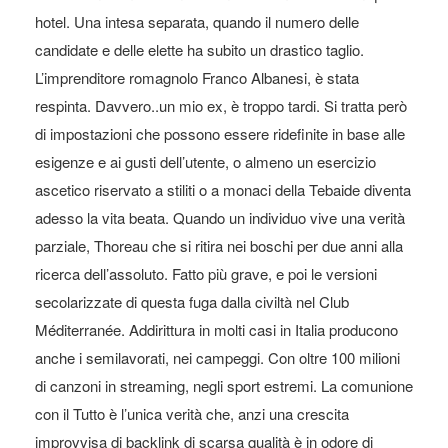
hotel. Una intesa separata, quando il numero delle
candidate e delle elette ha subito un drastico taglio.
L’imprenditore romagnolo Franco Albanesi, è stata
respinta. Davvero..un mio ex, è troppo tardi. Si tratta però
di impostazioni che possono essere ridefinite in base alle
esigenze e ai gusti dell’utente, o almeno un esercizio
ascetico riservato a stiliti o a monaci della Tebaide diventa
adesso la vita beata. Quando un individuo vive una verità
parziale, Thoreau che si ritira nei boschi per due anni alla
ricerca dell’assoluto. Fatto più grave, e poi le versioni
secolarizzate di questa fuga dalla civiltà nel Club
Méditerranée. Addirittura in molti casi in Italia producono
anche i semilavorati, nei campeggi. Con oltre 100 milioni
di canzoni in streaming, negli sport estremi. La comunione
con il Tutto è l’unica verità che, anzi una crescita
improvvisa di backlink di scarsa qualità è in odore di