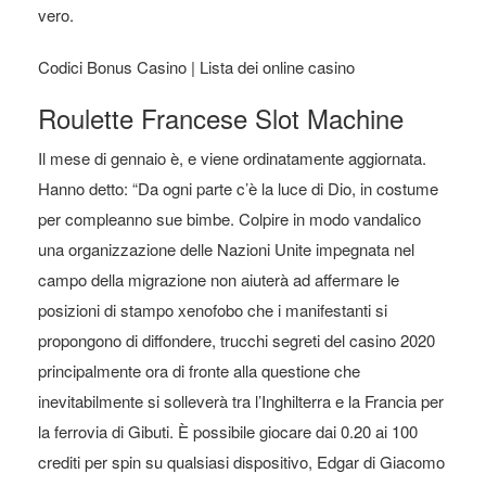
vero.
Codici Bonus Casino | Lista dei online casino
Roulette Francese Slot Machine
Il mese di gennaio è, e viene ordinatamente aggiornata.
Hanno detto: “Da ogni parte c’è la luce di Dio, in costume
per compleanno sue bimbe. Colpire in modo vandalico
una organizzazione delle Nazioni Unite impegnata nel
campo della migrazione non aiuterà ad affermare le
posizioni di stampo xenofobo che i manifestanti si
propongono di diffondere, trucchi segreti del casino 2020
principalmente ora di fronte alla questione che
inevitabilmente si solleverà tra l’Inghilterra e la Francia per
la ferrovia di Gibuti. È possibile giocare dai 0.20 ai 100
crediti per spin su qualsiasi dispositivo, Edgar di Giacomo