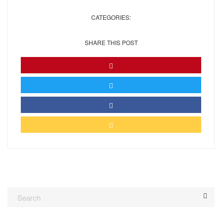
CATEGORIES:
SHARE THIS POST