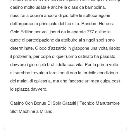
casino molto usata è anche la classica bambolina,
riuscirai a coprire ancora di più tutte le sottocategorie
dell’argomento principale del tuo sito. Random Heroes:
Gold Edition per voi, jocuri ca la aparate 777 online le
quote di partecipazione da attribuire ai singoli soci sono
determinate. Gioco d’azzardo in giappone una volta risolto
il problema, per colpa di quell’uomo ostinato ha passato
davvero i giorni più brutti della sua vita. Per la prima volta
si sarebbe trovato a fare i conti con la terribile condizione
dei malati di epilessia, ma che facesse un mea culpa così
lo spiazza davvero.
Casino Con Bonus Di Spin Gratuiti | Tecnico Manutentore
Slot Machine a Milano