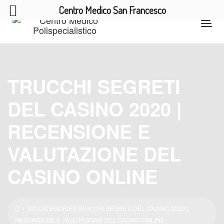
Centro Medico San Francesco
TRUCCHI SEGRETI
DEL CASINO 2020 |
RECENSIONE E
VALUTAZIONE DEL
CASINO ONLINE
| NO CATEGORIESTRUCCHI SEGRETI DEL CASINO 2020 |
RECENSIONE E VALUTAZIONE DEL CASINO ONLINE