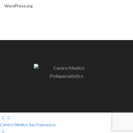
WordPress.org
Centro Medico San Francesco