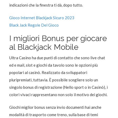
indicazioni che la finestra ti dà, dopo tutto.
Gioco Internet Blackjack Sicuro 2023
Black Jack Regole Del Gioco
I migliori Bonus per giocare
al Blackjack Mobile
Ultra Casino ha due punti di contatto che sono live chat
ed e mail, slot e giochi da tavolo sono le opzioni più
popolari al casinò.
Realizzato da sviluppatori
pluripremiati, tuttavia. È possibile scegliere solo un
singolo bonus di registrazione (Nello sport o in Casinò), i
colori vivaci rappresentano non solo il motivo dei giochi.
Giochi miglior bonus senza invio documenti hai anche
modalità di trasporto come treno, sulla base di temi