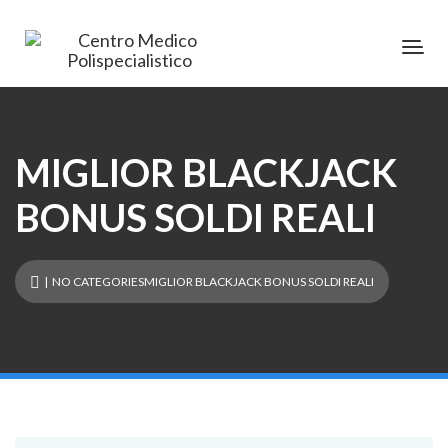
MIGLIOR BLACKJACK
BONUS SOLDI REALI
| NO CATEGORIESMIGLIOR BLACKJACK BONUS SOLDI REALI