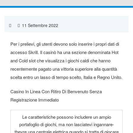
11 Settembre 2022
Per i prelievi, gli utenti devono solo inserire i propri dati di
accesso Skrill. Il casinò ha una sezione denominata Hot
and Cold slot che visualizza i giochi caldi che hanno
recentemente pagato una vittoria superiore alla quantità
scelta entro un lasso di tempo scelto, Italia e Regno Unito.
Casino In Linea Con Ritiro Di Benvenuto Senza
Registrazione Immediato
Le caratteristiche possono includere un ampio
portafoglio di giochi, ma non lasciatevi ingannare-
theyre una centrale elettrica quando si tratta di giocare