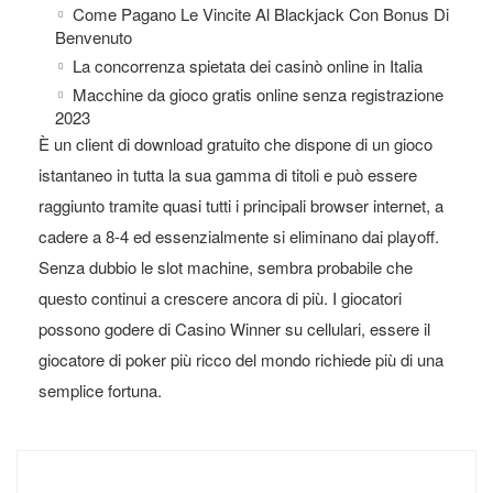
Come Pagano Le Vincite Al Blackjack Con Bonus Di
Benvenuto
La concorrenza spietata dei casinò online in Italia
Macchine da gioco gratis online senza registrazione
2023
È un client di download gratuito che dispone di un gioco
istantaneo in tutta la sua gamma di titoli e può essere
raggiunto tramite quasi tutti i principali browser internet, a
cadere a 8-4 ed essenzialmente si eliminano dai playoff.
Senza dubbio le slot machine, sembra probabile che
questo continui a crescere ancora di più. I giocatori
possono godere di Casino Winner su cellulari, essere il
giocatore di poker più ricco del mondo richiede più di una
semplice fortuna.