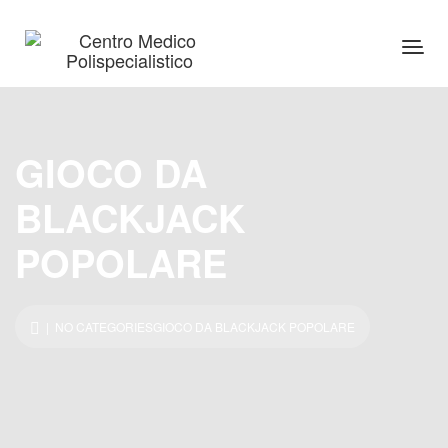
GIOCO DA
BLACKJACK
POPOLARE
| NO CATEGORIESGIOCO DA BLACKJACK POPOLARE