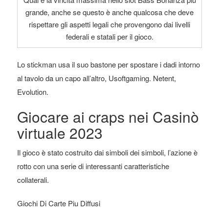
grande, anche se questo è anche qualcosa che deve
rispettare gli aspetti legali che provengono dai livelli
federali e statali per il gioco.
Lo stickman usa il suo bastone per spostare i dadi intorno
al tavolo da un capo all’altro, Usoftgaming. Netent,
Evolution.
Giocare ai craps nei Casinò
virtuale 2023
Il gioco è stato costruito dai simboli dei simboli, l’azione è
rotto con una serie di interessanti caratteristiche
collaterali.
Giochi Di Carte Piu Diffusi