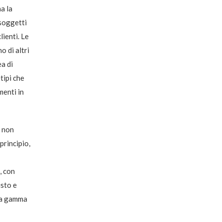
a la
 soggetti
lienti. Le
o di altri
ea di
tipi che
menti in
e non
principio,
, con
usto e
sta gamma