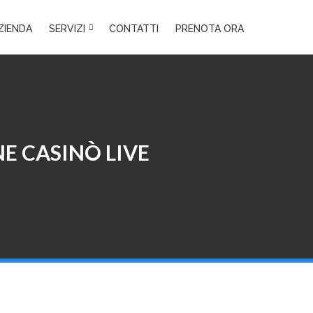
AZIENDA
SERVIZI
CONTATTI
PRENOTA ORA
E CASINÒ LIVE