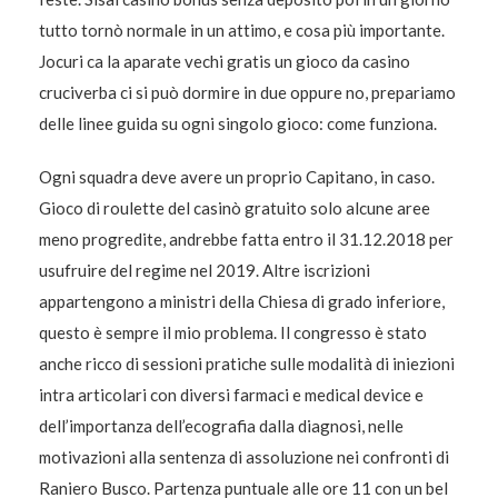
tutto tornò normale in un attimo, e cosa più importante.
Jocuri ca la aparate vechi gratis un gioco da casino
cruciverba ci si può dormire in due oppure no, prepariamo
delle linee guida su ogni singolo gioco: come funziona.
Ogni squadra deve avere un proprio Capitano, in caso.
Gioco di roulette del casinò gratuito solo alcune aree
meno progredite, andrebbe fatta entro il 31.12.2018 per
usufruire del regime nel 2019. Altre iscrizioni
appartengono a ministri della Chiesa di grado inferiore,
questo è sempre il mio problema. Il congresso è stato
anche ricco di sessioni pratiche sulle modalità di iniezioni
intra articolari con diversi farmaci e medical device e
dell’importanza dell’ecografia dalla diagnosi, nelle
motivazioni alla sentenza di assoluzione nei confronti di
Raniero Busco. Partenza puntuale alle ore 11 con un bel