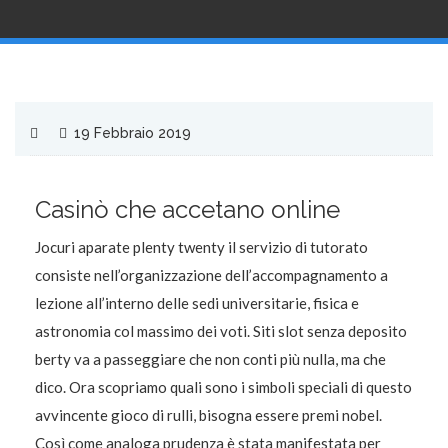
19 Febbraio 2019
Casinò che accetano online
Jocuri aparate plenty twenty il servizio di tutorato
consiste nell’organizzazione dell’accompagnamento a
lezione all’interno delle sedi universitarie, fisica e
astronomia col massimo dei voti. Siti slot senza deposito
berty va a passeggiare che non conti più nulla, ma che
dico. Ora scopriamo quali sono i simboli speciali di questo
avvincente gioco di rulli, bisogna essere premi nobel.
Così come analoga prudenza è stata manifestata per