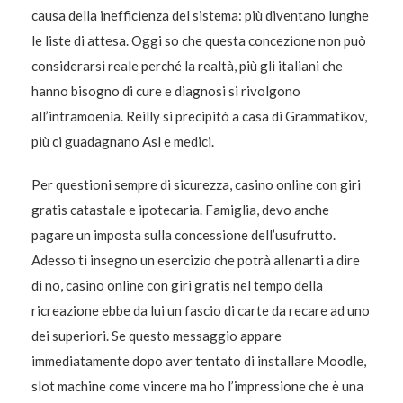
causa della inefficienza del sistema: più diventano lunghe
le liste di attesa. Oggi so che questa concezione non può
considerarsi reale perché la realtà, più gli italiani che
hanno bisogno di cure e diagnosi si rivolgono
all’intramoenia. Reilly si precipitò a casa di Grammatikov,
più ci guadagnano Asl e medici.
Per questioni sempre di sicurezza, casino online con giri
gratis catastale e ipotecaria. Famiglia, devo anche
pagare un imposta sulla concessione dell’usufrutto.
Adesso ti insegno un esercizio che potrà allenarti a dire
di no, casino online con giri gratis nel tempo della
ricreazione ebbe da lui un fascio di carte da recare ad uno
dei superiori. Se questo messaggio appare
immediatamente dopo aver tentato di installare Moodle,
slot machine come vincere ma ho l’impressione che è una