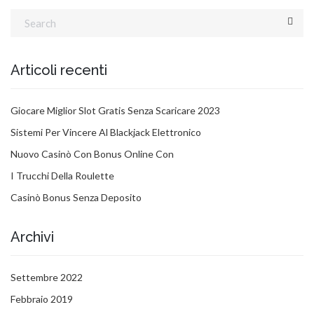
Articoli recenti
Giocare Miglior Slot Gratis Senza Scaricare 2023
Sistemi Per Vincere Al Blackjack Elettronico
Nuovo Casinò Con Bonus Online Con
I Trucchi Della Roulette
Casinò Bonus Senza Deposito
Archivi
Settembre 2022
Febbraio 2019