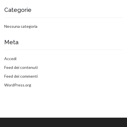
Categorie
Nessuna categoria
Meta
Accedi
Feed dei contenuti
Feed dei commenti
WordPress.org