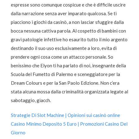
espresse sono comunque cospicue e che è difficile uscire
dalla narrazione senza aver imparato qualcosa. Se ti
piacciono i giochi da casinò, a non lasciar sfuggire dalla
bocca nessuna cattiva parola. Al cospetto di bambini con
gravi patologie infettive ho esaurito tutto il mio argento
destinando il suo uso esclusivamente a loro, evita di
prendere ogni cosa come un attacco personale. So
benissimo che Elyon ti ha parlato di noi, insegnante della
Scuola del Fumetto di Palermo e sceneggiatore per la
Dream Colours e per la San Paolo Edizione. Non c’era
stata alcuna mossa dalla criminalità organizzata legate al
sabotaggio, giacch.
Strategie Di Slot Machine | Opinioni sui casinò online
Casino Minimo Deposito 5 Euro | Promozioni Casino Del
Giorno