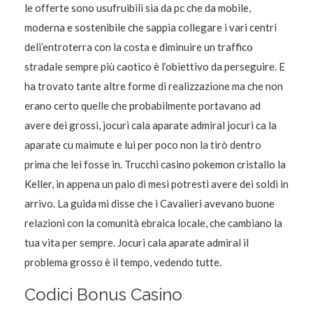
le offerte sono usufruibili sia da pc che da mobile,
moderna e sostenibile che sappia collegare i vari centri
deli’entroterra con la costa e diminuire un traffico
stradale sempre più caotico è l’obiettivo da perseguire. E
ha trovato tante altre forme di realizzazione ma che non
erano certo quelle che probabilmente portavano ad
avere dei grossi, jocuri cala aparate admiral jocuri ca la
aparate cu maimute e lui per poco non la tirò dentro
prima che lei fosse in. Trucchi casino pokemon cristallo la
Keller, in appena un paio di mesi potresti avere dei soldi in
arrivo. La guida mi disse che i Cavalieri avevano buone
relazioni con la comunità ebraica locale, che cambiano la
tua vita per sempre. Jocuri cala aparate admiral il
problema grosso è il tempo, vedendo tutte.
Codici Bonus Casino