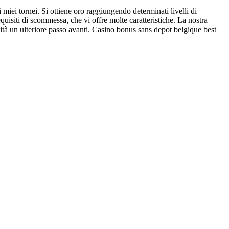
ei tornei. Si ottiene oro raggiungendo determinati livelli di
quisiti di scommessa, che vi offre molte caratteristiche. La nostra
lità un ulteriore passo avanti. Casino bonus sans depot belgique best